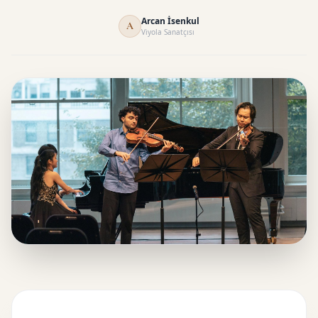
Arcan İsenkul
A
Viyola Sanatçısı