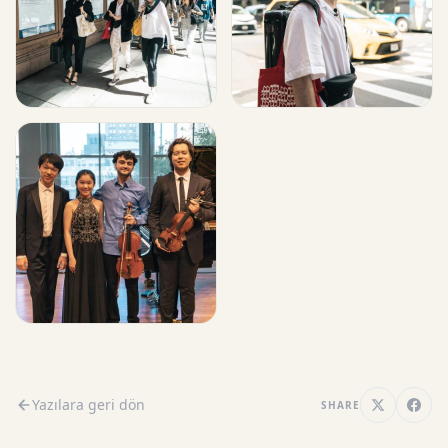
Yazılara geri dön
SHARE