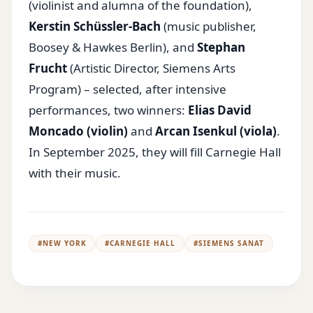
(violinist and alumna of the foundation),
Kerstin Schüssler-Bach
(music publisher,
Boosey & Hawkes Berlin), and
Stephan
Frucht
(Artistic Director, Siemens Arts
Program) – selected, after intensive
performances, two winners:
Elias David
Moncado (violin)
and
Arcan Isenkul (viola)
.
In September 2025, they will fill Carnegie Hall
with their music.
#
NEW YORK
#
CARNEGIE HALL
#
SIEMENS SANAT