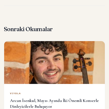
Sonraki Okumalar
VIYOLA
Arcan İsenkul, Mayıs Ayında İki Önemli Konserle
Dinleyicilerle Buluşuyor