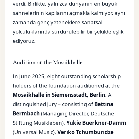
verdi. Birlikte, yalnızca dünyanın en büyük
sahnelerinin kapılarını açmakla kalmıyor, aynı
zamanda genç yeteneklere sanatsal
yolculuklarında sürdürülebilir bir şekilde eşlik
ediyoruz.
Audition at the Mosaikhalle
In June 2025, eight outstanding scholarship
holders of the foundation auditioned at the
Mosaikhalle in Siemensstadt, Berlin
. A
distinguished jury – consisting of
Bettina
Bermbach
(Managing Director, Deutsche
Stiftung Musikleben),
Yukie Buerkner-Damm
(Universal Music),
Veriko Tchumburidze