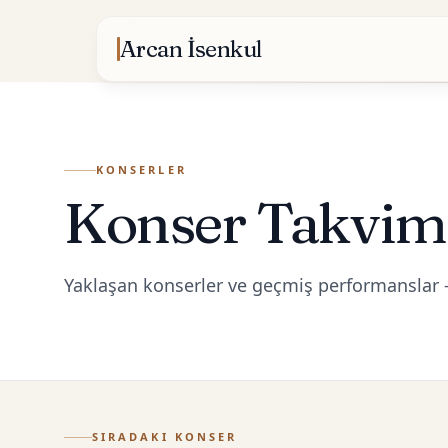
Skip to content
Arcan İsenkul
KONSERLER
Konser Takvim
Yaklaşan konserler ve geçmiş performanslar
SIRADAKI KONSER