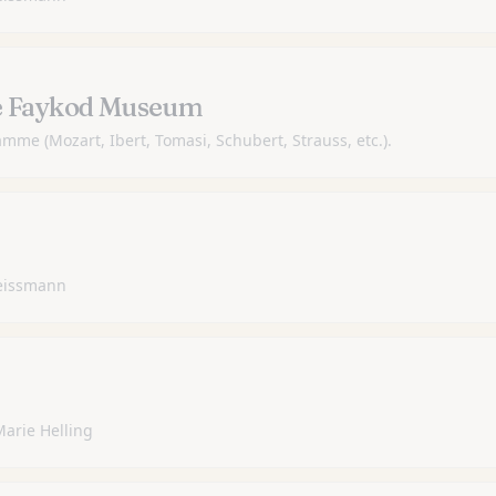
he Faykod Museum
mme (Mozart, Ibert, Tomasi, Schubert, Strauss, etc.).
 Veissmann
Marie Helling