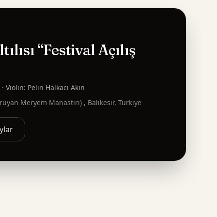
ılısı “Festival Açılış
· Violin: Pelin Halkacı Akın
oruyan Meryem Manastırı) , Balıkesir, Türkiye
ylar