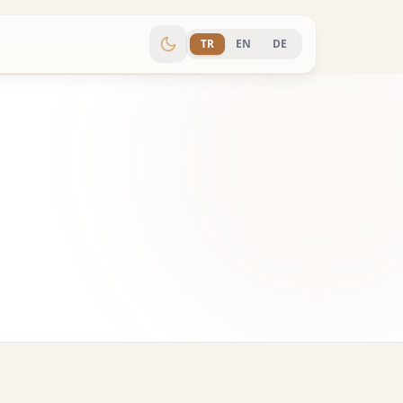
TR
EN
DE