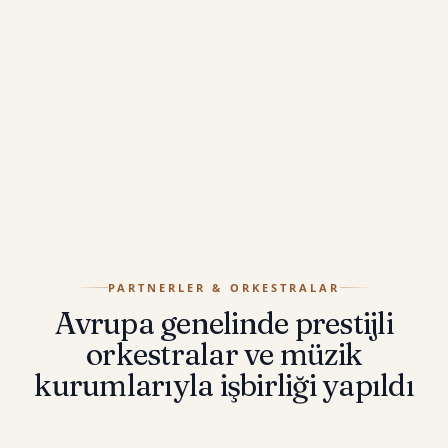
bilgisi için iletişime geçin.
Konser ve basın için iletişim
Takvimi Gör
PARTNERLER & ORKESTRALAR
Avrupa genelinde prestijli
orkestralar ve müzik
kurumlarıyla işbirliği yapıldı