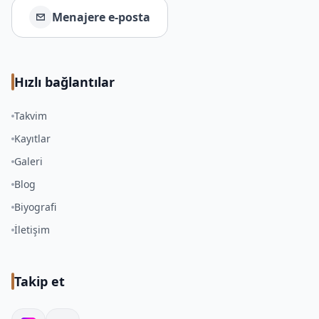
Menajere e‑posta
Hızlı bağlantılar
Takvim
Kayıtlar
Galeri
Blog
Biyografi
İletişim
Takip et