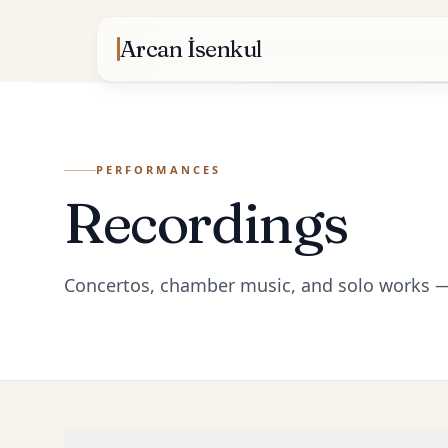
Skip to content
Arcan İsenkul
PERFORMANCES
Recordings
Concertos, chamber music, and solo works — 