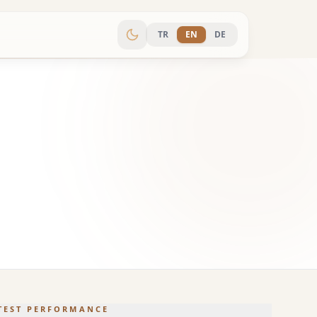
TR
EN
DE
TEST PERFORMANCE