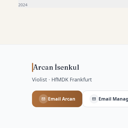
2024
Arcan İsenkul
Violist · HfMDK Frankfurt
Email Arcan
Email Manag